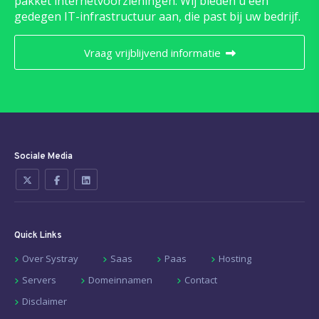
pakket internetvoorzieningen. Wij bieden u een
gedegen IT-infrastructuur aan, die past bij uw bedrijf.
Vraag vrijblijvend informatie
Sociale Media
Quick Links
Over Systray
Saas
Paas
Hosting
Servers
Domeinnamen
Contact
Disclaimer